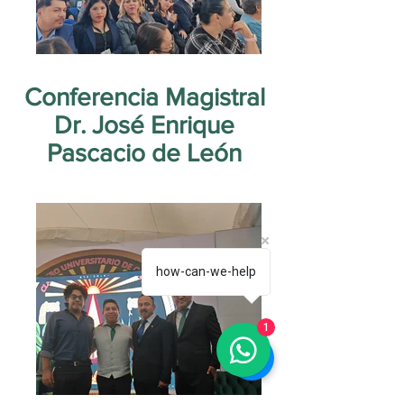
Conferencia Magistral
Dr. José Enrique
Pascacio de León
how-can-we-help
1